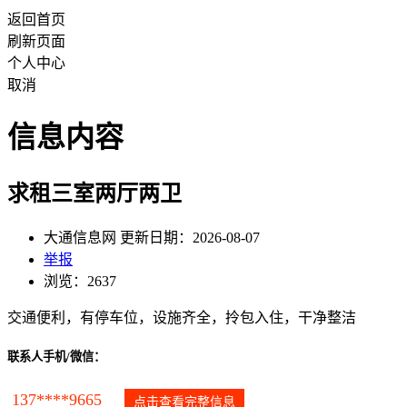
返回首页
刷新页面
个人中心
取消
信息内容
求租三室两厅两卫
大通信息网 更新日期：2026-08-07
举报
浏览：2637
交通便利，有停车位，设施齐全，拎包入住，干净整洁
联系人手机/微信：
137****9665
点击查看完整信息