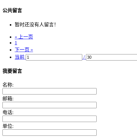
公共留言
暂时还没有人留言！
« 上一页
1
下一页 »
当前
/
我要留言
名称:
邮箱:
电话:
单位: