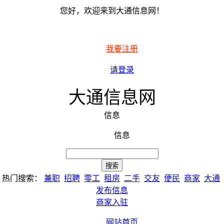
您好，欢迎来到大通信息网！
我要注册
请登录
大通信息网
信息
信息
热门搜索：
兼职
招聘
零工
租房
二手
交友
便民
商家
大通
发布信息
商家入驻
网站首页