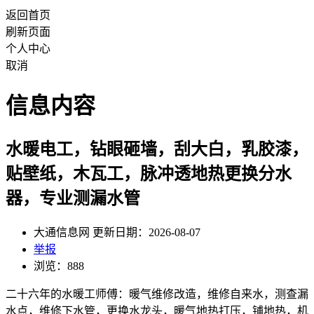
返回首页
刷新页面
个人中心
取消
信息内容
水暖电工，钻眼砸墙，刮大白，乳胶漆，
贴壁纸，木瓦工，脉冲透地热更换分水
器，专业测漏水管
大通信息网 更新日期：2026-08-07
举报
浏览：888
二十六年的水暖工师傅：暖气维修改造，维修自来水，测查漏
水点，维修下水管，更换水龙头，暖气地热打压，铺地热，机