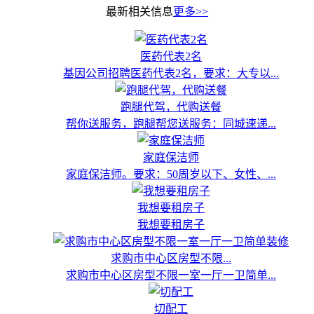
最新相关信息
更多>>
医药代表2名
基因公司招聘医药代表2名，要求：大专以...
跑腿代驾，代购送餐
帮你送服务，跑腿帮您送服务：同城速递...
家庭保洁师
家庭保洁师。要求：50周岁以下、女性、...
我想要租房子
我想要租房子
求购市中心区房型不限...
求购市中心区房型不限一室一厅一卫简单...
切配工