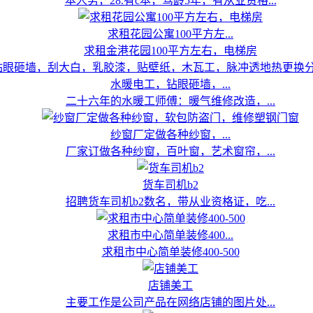
本人男，28.有c本，驾龄5年，有从业资格...
求租花园公寓100平方左...
求租金港花园100平方左右，电梯房
水暖电工，钻眼砸墙，...
二十六年的水暖工师傅：暖气维修改造，...
纱窗厂定做各种纱窗，...
厂家订做各种纱窗，百叶窗，艺术窗帘，...
货车司机b2
招聘货车司机b2数名，带从业资格证，吃...
求租市中心简单装修400...
求租市中心简单装修400-500
店铺美工
主要工作是公司产品在网络店铺的图片处...