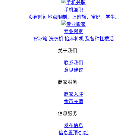
手机兼职
没有时间地点限制，上班族，宝妈，学生...
专业搬家
背冰箱 洗衣机 抬麻将机 及各种扛楼活
关于我们
联系我们
意见建议
商家服务
商家入驻
金币充值
信息服务
发布信息
信息置顶/加红