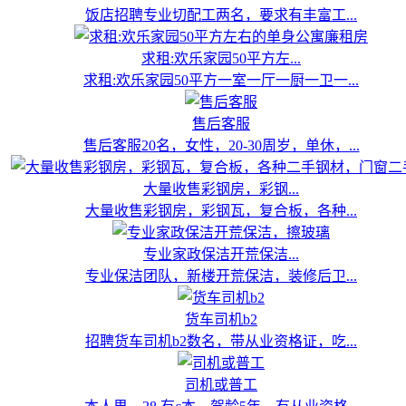
饭店招聘专业切配工两名，要求有丰富工...
求租:欢乐家园50平方左...
求租:欢乐家园50平方一室一厅一厨一卫一...
售后客服
售后客服20名，女性，20-30周岁，单休，...
大量收售彩钢房，彩钢...
大量收售彩钢房，彩钢瓦，复合板，各种...
专业家政保洁开荒保洁...
专业保洁团队，新楼开荒保洁，装修后卫...
货车司机b2
招聘货车司机b2数名，带从业资格证，吃...
司机或普工