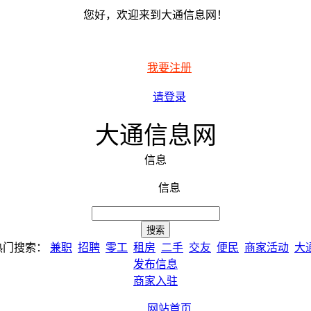
您好，欢迎来到大通信息网！
我要注册
请登录
大通信息网
信息
信息
热门搜索：
兼职
招聘
零工
租房
二手
交友
便民
商家活动
大
发布信息
商家入驻
网站首页