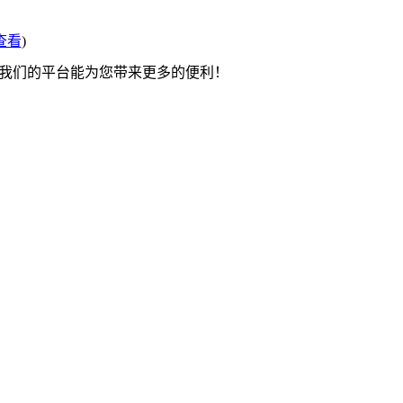
查看
)
望我们的平台能为您带来更多的便利！