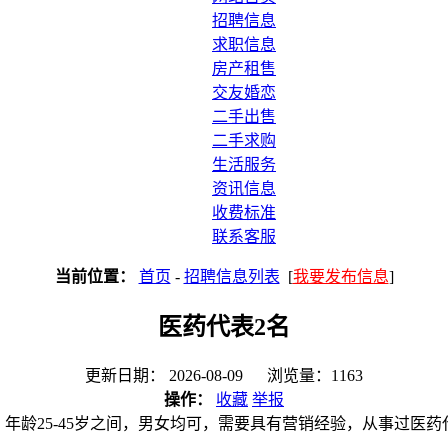
招聘信息
求职信息
房产租售
交友婚恋
二手出售
二手求购
生活服务
资讯信息
收费标准
联系客服
当前位置：
首页
-
招聘信息列表
[
我要发布信息
]
医药代表2名
更新日期： 2026-08-09 浏览量：1163
操作：
收藏
举报
年龄25-45岁之间，男女均可，需要具有营销经验，从事过医