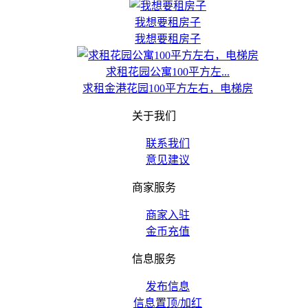
我想要租房子
我想要租房子
求租花园公寓100平方左...
求租金港花园100平方左右，电梯房
关于我们
联系我们
意见建议
商家服务
商家入驻
金币充值
信息服务
发布信息
信息置顶/加红