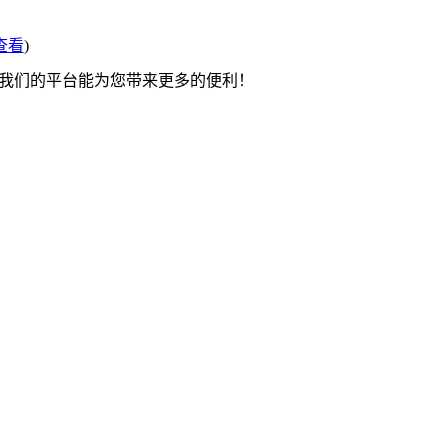
查看
)
望我们的平台能为您带来更多的便利！