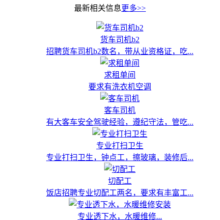
最新相关信息
更多>>
货车司机b2
招聘货车司机b2数名，带从业资格证，吃...
求租单间
要求有洗衣机空调
客车司机
有大客车安全驾驶经验，遵纪守法，管吃...
专业打扫卫生
专业打扫卫生，钟点工，擦玻璃，装修后...
切配工
饭店招聘专业切配工两名，要求有丰富工...
专业透下水，水暖维修...