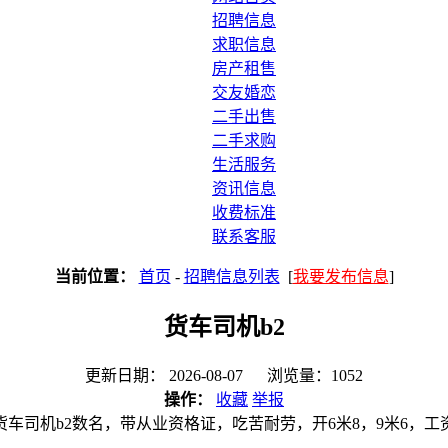
招聘信息
求职信息
房产租售
交友婚恋
二手出售
二手求购
生活服务
资讯信息
收费标准
联系客服
当前位置：
首页
-
招聘信息列表
[
我要发布信息
]
货车司机b2
更新日期： 2026-08-07 浏览量：1052
操作：
收藏
举报
货车司机b2数名，带从业资格证，吃苦耐劳，开6米8，9米6，工