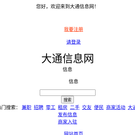
您好，欢迎来到大通信息网！
我要注册
请登录
大通信息网
信息
信息
热门搜索：
兼职
招聘
零工
租房
二手
交友
便民
商家活动
大
发布信息
商家入驻
网站首页